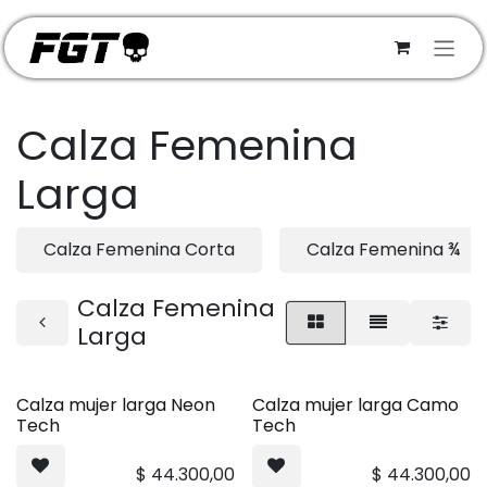
Ir al contenido
Calza Femenina
Larga
Calza Femenina Corta
Calza Femenina ¾
Calza Femenina
Larga
Calza mujer larga Neon
Calza mujer larga Camo
Tech
Tech
$
44.300,00
$
44.300,00