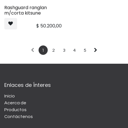
Rashguard ranglan
m/corta kitsune
$
50.200,00
1
2
3
4
5
Enlaces de Ínteres
Inicio
Acerca de
Productos
Contáctenos