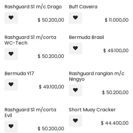
Rashguard S1 m/c Drago
Buff Caveira
MÁS VENDIDO
MÁS VENDIDO
$
50.200,00
$
11.000,00
Rashguard S1 m/corta
Bermuda Brasil
WC-Tech
$
49.100,00
$
50.200,00
Bermuda Y17
Rashguard ranglan m/c
Ningyo
$
49.100,00
$
50.200,00
Rashguard S1 m/corta
Short Muay Cracker
Evil
$
44.400,00
$
50.200,00