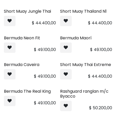
Short Muay Jungle Thai
Short Muay Thailand N1
$
44.400,00
$
44.400,00
Bermuda Neon Fit
Bermuda Maorí
$
49.100,00
$
49.100,00
Bermuda Caveira
Short Muay Thai Extreme
$
49.100,00
$
44.400,00
Bermuda The Real King
Rashguard ranglan m/c
Byacco
$
49.100,00
$
50.200,00