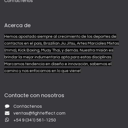
Contáctenos
Acerca de
Hemos apostado siempre al crecimiento de los deportes de
contactos en el país, Brazilian Jiu Jitsu, Artes Marciales Mixtas
(mma), Kick Boxing, Muay Thai, y demás.
Nuestra misión es
brindar la mejor indumentaria apta para estas disciplinas.
Marcamos tendencia en diseño e innovación, sabemos el
camino y nos enfocamos en lo que viene!
Contacte con nosotros
Contáctenos
ventas@fighteffect.com
+54 9 (341) 561-1250