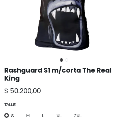
Rashguard S1 m/corta The Real
King
$
50.200,00
TALLE
S
M
L
XL
2XL