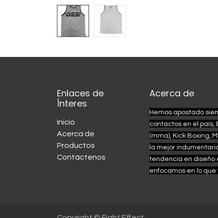
Enlaces de
Acerca de
Ínteres
Hemos apostado siemp
Inicio
contactos en el país, 
Acerca de
(mma), Kick Boxing, M
Productos
la mejor indumentari
Contáctenos
tendencia en diseño 
enfocamos en lo que 
Copyright © Fight Effect