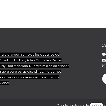
C
re al crecimiento de los deportes de
Brazilian Jiu Jitsu, Artes Marciales Mixtas
uay Thai, y demás.
Nuestra misión es brindar
a apta para estas disciplinas. Marcamos
e innovación, sabemos el camino y nos
viene!
Con tecnología de
-