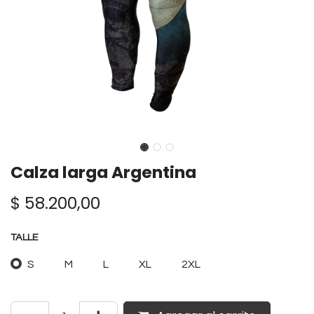
Calza larga Argentina
$
58.200,00
TALLE
S
M
L
XL
2XL